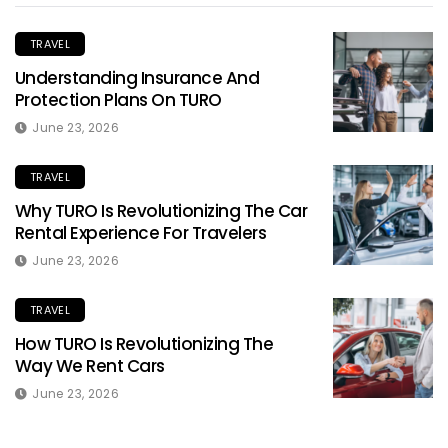
TRAVEL
Understanding Insurance And
Protection Plans On TURO
June 23, 2026
TRAVEL
Why TURO Is Revolutionizing The Car
Rental Experience For Travelers
June 23, 2026
TRAVEL
How TURO Is Revolutionizing The
Way We Rent Cars
June 23, 2026