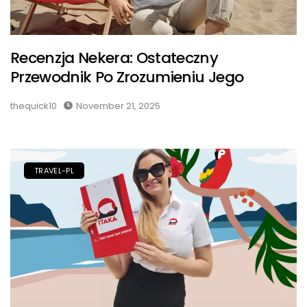
Recenzja Nekera: Ostateczny
Przewodnik Po Zrozumieniu Jego
thequick10
November 21, 2025
TRAVEL-PL