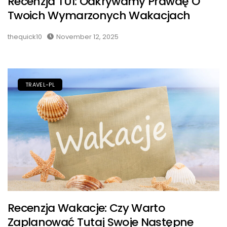
Recenzja TUI: Odkrywamy Prawdę O
Twoich Wymarzonych Wakacjach
thequick10
November 12, 2025
TRAVEL-PL
Recenzja Wakacje: Czy Warto
Zaplanować Tutaj Swoje Następne