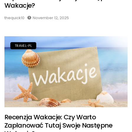
Wakacje?
thequick10
November 12, 2025
TRAVEL-PL
Recenzja Wakacje: Czy Warto
Zaplanować Tutaj Swoje Następne