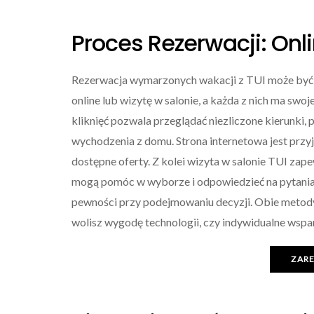
Proces Rezerwacji: Onl
Rezerwacja wymarzonych wakacji z TUI może być 
online lub wizytę w salonie, a każda z nich ma swoj
kliknięć pozwala przeglądać niezliczone kierunki
wychodzenia z domu. Strona internetowa jest przy
dostępne oferty. Z kolei wizyta w salonie TUI zap
mogą pomóc w wyborze i odpowiedzieć na pytania 
pewności przy podejmowaniu decyzji. Obie metody 
wolisz wygodę technologii, czy indywidualne wspa
ZAR