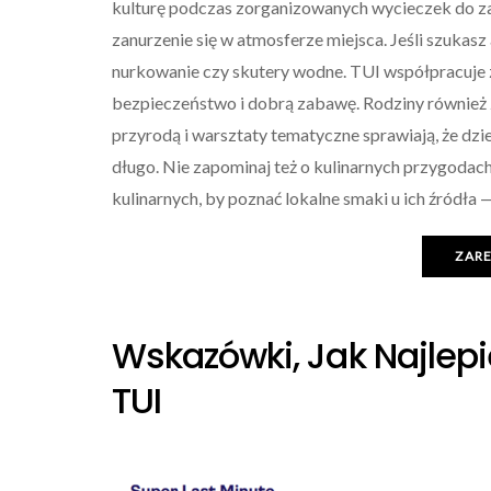
kulturę podczas zorganizowanych wycieczek do za
zanurzenie się w atmosferze miejsca. Jeśli szukasz 
nurkowanie czy skutery wodne. TUI współpracuje
bezpieczeństwo i dobrą zabawę. Rodziny również zn
przyrodą i warsztaty tematyczne sprawiają, że dzi
długo. Nie zapominaj też o kulinarnych przygodac
kulinarnych, by poznać lokalne smaki u ich źródła 
ZAR
Wskazówki, Jak Najlep
TUI