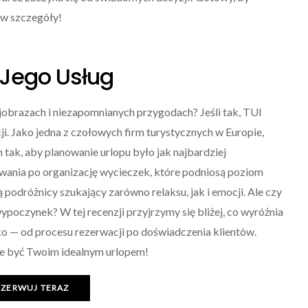
 w szczegóły!
 Jego Usług
obrazach i niezapomnianych przygodach? Jeśli tak, TUI
 Jako jedna z czołowych firm turystycznych w Europie,
tak, aby planowanie urlopu było jak najbardziej
wania po organizację wycieczek, które podniosą poziom
podróżnicy szukający zarówno relaksu, jak i emocji. Ale czy
oczynek? W tej recenzji przyjrzymy się bliżej, co wyróżnia
o — od procesu rezerwacji po doświadczenia klientów.
że być Twoim idealnym urlopem!
EZERWUJ TERAZ