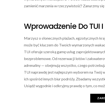
zamienić marzenia w rzeczywistość? Zanurzmy się
Wprowadzenie Do TUI I
Marzysz o słonecznych plażach, egzotycznych kraj
może być kluczem do Twoich wymarzonych wakacji.
TUI oferuje szeroką gamę usług zaprojektowanych 
bezproblemowe. Od rezerwacji lotów i zakwatero
adrenaliny — obejmują wszystko, czego potrzebują 
TUI naprawdę jest najlepszym wyborem na Twój wyp
ich spośród innych biur podróży. Zbadamy wszystk
Usiądź wygodnie i odkryjmy prawdę o tym, co mo
ZAR