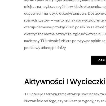
miejsca na nogi, szczególnie w klasie ekonomiczne
odpowiedni na loty krótkodystansowe. Dostępne 
różnych gustów — warto jednak sprawdzić ofertę k
oferuje darmowe przekąski lub posiłki w zależnośc
dietetyczne można zazwyczaj zgłosić wcześniej. 
naziemny TUI również zbiera pozytywne opinie za 
podstawy udanej podróży.
ZAR
Aktywności I Wycieczki
TUI oferuje szeroką gamę atrakcji i wycieczek za
Niezależnie od tego, czy szukasz przygody, czy rel