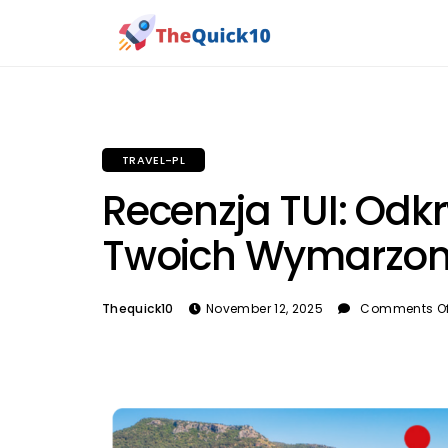
TRAVEL-PL
Recenzja TUI: Od
Twoich Wymarzon
Thequick10
November 12, 2025
Comments Of