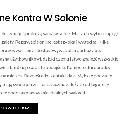
ine Kontra W Salonie
ekscytującą podróżą samą w sobie. Masz do wyboru opcję
e zalety. Rezerwacja online jest szybka i wygodna. Kilka
, porównywać ceny i dostosowywać plan podróży bez
jazna użytkownikowi, dzięki czemu łatwo znaleźć wszystkie
ewnia bardziej osobiste podejście. Kompetentni doradcy
na miejscu. Bezpośredni kontakt daje większe poczucie
mają swoje plusy — ostatecznie zależy to od tego, czy
rcie podczas planowania idealnych wakacji.
EZERWUJ TERAZ