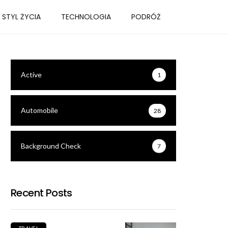
STYL ŻYCIA
TECHNOLOGIA
PODRÓŻ
Active
1
Automobile
28
Background Check
7
Recent Posts