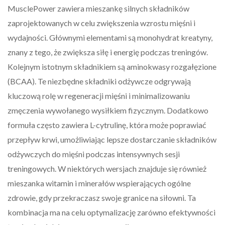
MusclePower zawiera mieszankę silnych składników
zaprojektowanych w celu zwiększenia wzrostu mięśni i
wydajności. Głównymi elementami są monohydrat kreatyny,
znany z tego, że zwiększa siłę i energię podczas treningów.
Kolejnym istotnym składnikiem są aminokwasy rozgałęzione
(BCAA). Te niezbędne składniki odżywcze odgrywają
kluczową rolę w regeneracji mięśni i minimalizowaniu
zmęczenia wywołanego wysiłkiem fizycznym. Dodatkowo
formuła często zawiera L-cytrulinę, która może poprawiać
przepływ krwi, umożliwiając lepsze dostarczanie składników
odżywczych do mięśni podczas intensywnych sesji
treningowych. W niektórych wersjach znajduje się również
mieszanka witamin i minerałów wspierających ogólne
zdrowie, gdy przekraczasz swoje granice na siłowni. Ta
kombinacja ma na celu optymalizację zarówno efektywności