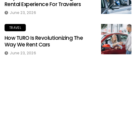
Rental Experience For Travelers
June 23, 2026
TRAVEL
How TURO Is Revolutionizing The
Way We Rent Cars
June 23, 2026