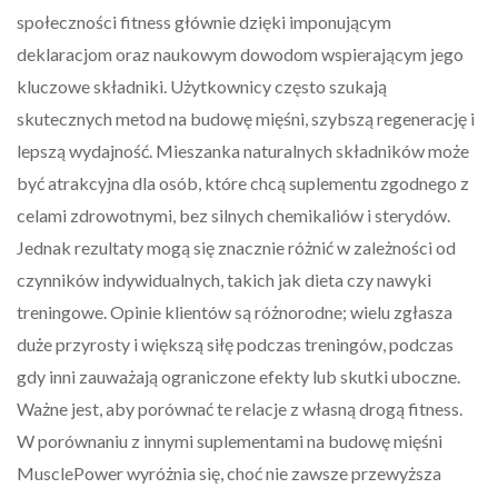
społeczności fitness głównie dzięki imponującym
deklaracjom oraz naukowym dowodom wspierającym jego
kluczowe składniki. Użytkownicy często szukają
skutecznych metod na budowę mięśni, szybszą regenerację i
lepszą wydajność. Mieszanka naturalnych składników może
być atrakcyjna dla osób, które chcą suplementu zgodnego z
celami zdrowotnymi, bez silnych chemikaliów i sterydów.
Jednak rezultaty mogą się znacznie różnić w zależności od
czynników indywidualnych, takich jak dieta czy nawyki
treningowe. Opinie klientów są różnorodne; wielu zgłasza
duże przyrosty i większą siłę podczas treningów, podczas
gdy inni zauważają ograniczone efekty lub skutki uboczne.
Ważne jest, aby porównać te relacje z własną drogą fitness.
W porównaniu z innymi suplementami na budowę mięśni
MusclePower wyróżnia się, choć nie zawsze przewyższa