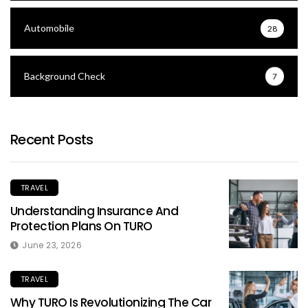
Automobile
28
Background Check
7
Recent Posts
TRAVEL
Understanding Insurance And
Protection Plans On TURO
June 23, 2026
TRAVEL
Why TURO Is Revolutionizing The Car