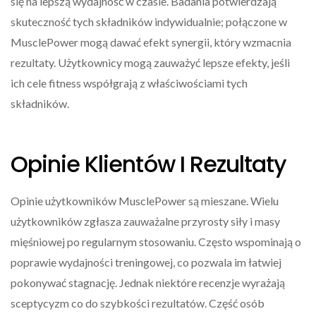
się na lepszą wydajność w czasie. Badania potwierdzają
skuteczność tych składników indywidualnie; połączone w
MusclePower mogą dawać efekt synergii, który wzmacnia
rezultaty. Użytkownicy mogą zauważyć lepsze efekty, jeśli
ich cele fitness współgrają z właściwościami tych
składników.
Opinie Klientów I Rezultaty
Opinie użytkowników MusclePower są mieszane. Wielu
użytkowników zgłasza zauważalne przyrosty siły i masy
mięśniowej po regularnym stosowaniu. Często wspominają o
poprawie wydajności treningowej, co pozwala im łatwiej
pokonywać stagnację. Jednak niektóre recenzje wyrażają
sceptycyzm co do szybkości rezultatów. Część osób