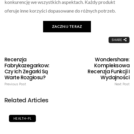
konkurencję we wszystkich aspektach. Każdy produkt
oferuje inne korzyści dopasowane do różnych potrzeb.
ZACZNIJ TERAZ
SHARE
Recenzja
Wondershare:
Fabrykazegarkow:
Kompleksowa
Czy Ich Zegarki Są
Recenzja Funkcji I
Warte Rozgłosu?
Wydajności
Previous Post
Next Post
Related Articles
HEALTH-PL