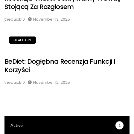
Stojącą Za Rozgłosem
thequick10
November 13, 2025
HEALTH-PL
BeDiet: Dogłębna Recenzja Funkcji I
Korzyści
thequick10
November 12, 2025
Active
1