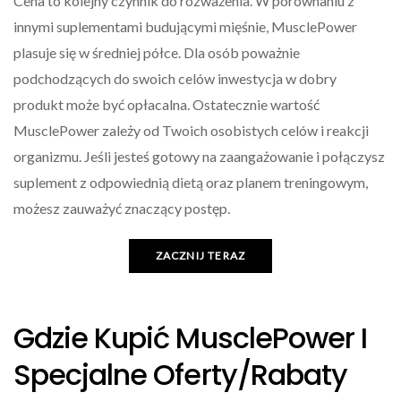
Cena to kolejny czynnik do rozważenia. W porównaniu z
innymi suplementami budującymi mięśnie, MusclePower
plasuje się w średniej półce. Dla osób poważnie
podchodzących do swoich celów inwestycja w dobry
produkt może być opłacalna. Ostatecznie wartość
MusclePower zależy od Twoich osobistych celów i reakcji
organizmu. Jeśli jesteś gotowy na zaangażowanie i połączysz
suplement z odpowiednią dietą oraz planem treningowym,
możesz zauważyć znaczący postęp.
ZACZNIJ TERAZ
Gdzie Kupić MusclePower I
Specjalne Oferty/rabaty