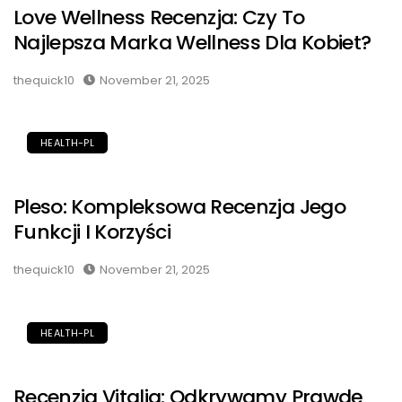
Love Wellness Recenzja: Czy To
Najlepsza Marka Wellness Dla Kobiet?
thequick10
November 21, 2025
HEALTH-PL
Pleso: Kompleksowa Recenzja Jego
Funkcji I Korzyści
thequick10
November 21, 2025
HEALTH-PL
Recenzja Vitalia: Odkrywamy Prawdę