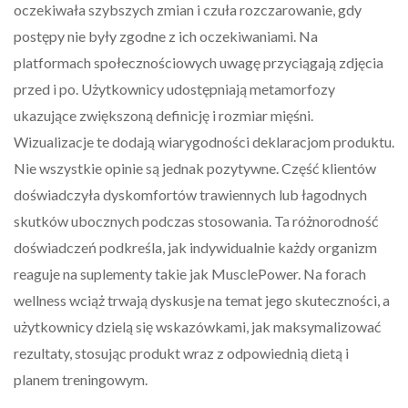
oczekiwała szybszych zmian i czuła rozczarowanie, gdy
postępy nie były zgodne z ich oczekiwaniami. Na
platformach społecznościowych uwagę przyciągają zdjęcia
przed i po. Użytkownicy udostępniają metamorfozy
ukazujące zwiększoną definicję i rozmiar mięśni.
Wizualizacje te dodają wiarygodności deklaracjom produktu.
Nie wszystkie opinie są jednak pozytywne. Część klientów
doświadczyła dyskomfortów trawiennych lub łagodnych
skutków ubocznych podczas stosowania. Ta różnorodność
doświadczeń podkreśla, jak indywidualnie każdy organizm
reaguje na suplementy takie jak MusclePower. Na forach
wellness wciąż trwają dyskusje na temat jego skuteczności, a
użytkownicy dzielą się wskazówkami, jak maksymalizować
rezultaty, stosując produkt wraz z odpowiednią dietą i
planem treningowym.