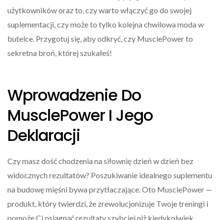
użytkowników oraz to, czy warto włączyć go do swojej
suplementacji, czy może to tylko kolejna chwilowa moda w
butelce. Przygotuj się, aby odkryć, czy MusclePower to
sekretna broń, której szukałeś!
Wprowadzenie Do
MusclePower I Jego
Deklaracji
Czy masz dość chodzenia na siłownię dzień w dzień bez
widocznych rezultatów? Poszukiwanie idealnego suplementu
na budowę mięśni bywa przytłaczające. Oto MusclePower —
produkt, który twierdzi, że zrewolucjonizuje Twoje treningi i
pomoże Ci osiągnąć rezultaty szybciej niż kiedykolwiek