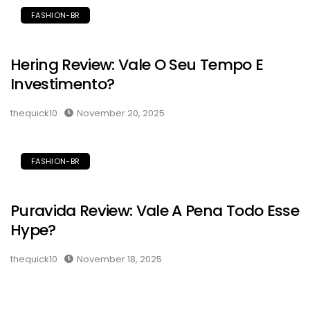
FASHION-BR
Hering Review: Vale O Seu Tempo E
Investimento?
thequick10
November 20, 2025
FASHION-BR
Puravida Review: Vale A Pena Todo Esse
Hype?
thequick10
November 18, 2025