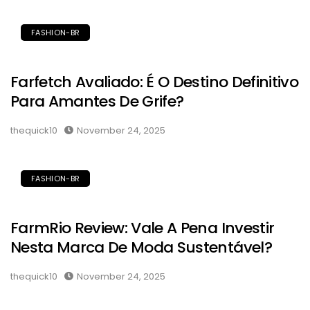
FASHION-BR
Farfetch Avaliado: É O Destino Definitivo
Para Amantes De Grife?
thequick10
November 24, 2025
FASHION-BR
FarmRio Review: Vale A Pena Investir
Nesta Marca De Moda Sustentável?
thequick10
November 24, 2025