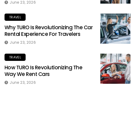
June 23, 2026
TRAVEL
Why TURO Is Revolutionizing The Car
Rental Experience For Travelers
June 23, 2026
TRAVEL
How TURO Is Revolutionizing The
Way We Rent Cars
June 23, 2026