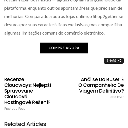
plataforma, enquanto outros apontam áreas que precisam de
melhorias. Comparado a outras lojas online, o Shop2gether se
destaca por suas características exclusivas, mas compartilha
algumas limitações comuns do comércio eletrônico.
COMPRE AGORA
SHARE
Recenze
Análise Do Buser: É
Cloudways: Nejlepší
O Companheiro De
Spravované
Viagem Definitivo?
Cloudové
Next Post
Hostingové Řešení?
Previous Post
Related Articles