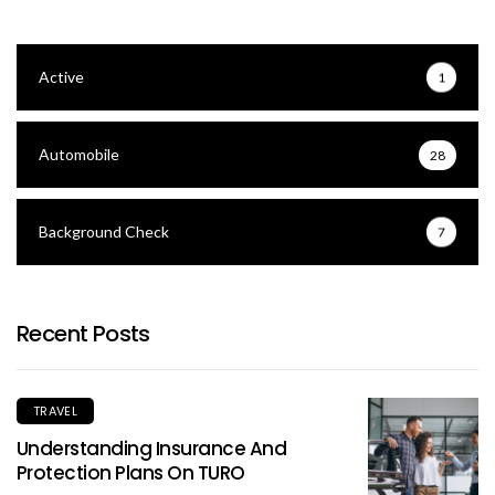
Active
1
Automobile
28
Background Check
7
Recent Posts
TRAVEL
Understanding Insurance And
Protection Plans On TURO