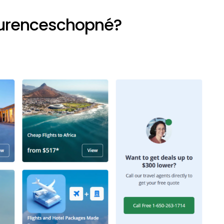
kurenceschopné?