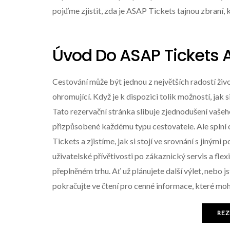
pojďme zjistit, zda je ASAP Tickets tajnou zbraní, 
Úvod Do ASAP Tickets 
Cestování může být jednou z největších radostí živo
ohromující. Když je k dispozici tolik možností, jak
Tato rezervační stránka slibuje zjednodušení vašeh
přizpůsobené každému typu cestovatele. Ale spln
Tickets a zjistíme, jak si stojí ve srovnání s jiným
uživatelské přívětivosti po zákaznický servis a fl
přeplněném trhu. Ať už plánujete další výlet, nebo j
pokračujte ve čtení pro cenné informace, které mo
REZ