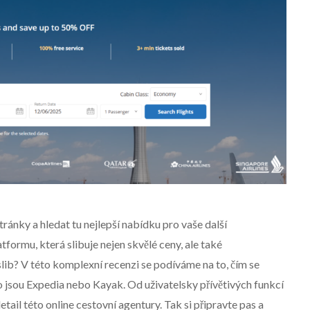
ánky a hledat tu nejlepší nabídku pro vaše další
ormu, která slibuje nejen skvělé ceny, ale také
lib? V této komplexní recenzi se podíváme na to, čím se
ko jsou Expedia nebo Kayak. Od uživatelsky přívětivých funkcí
l této online cestovní agentury. Tak si připravte pas a