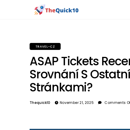
TRAVEL-CZ
ASAP Tickets Rece
Srovnání S Ostatn
Stránkami?
Thequick10
November 21, 2025
Comments Of