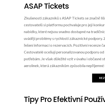
ASAP Tickets
Zkušenosti zákazníků s ASAP Tickets se značně liší 
cestovatelů si platformu pochvaluje pro její konku
nabídky, které nejsou snadno dostupné na tradičníc
uvádějí problémy s rychlostí zákaznické podpory. 
řešení informací o rezervacích. Pozitivní recenze č
Cestovatelé oceňují personalizovanou podporu od ag
potřebám. Je však důležité vzít v úvahu i občasné s
aerolinek, která zákazníkům způsobila nepříjemné
REZ
Tipy Pro Efektivní Použ