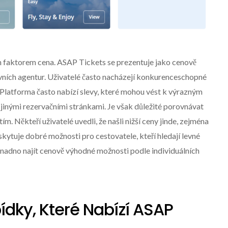
ím faktorem cena. ASAP Tickets se prezentuje jako cenově
vních agentur. Uživatelé často nacházejí konkurenceschopné
. Platforma často nabízí slevy, které mohou vést k výrazným
jinými rezervačními stránkami. Je však důležité porovnávat
 Někteří uživatelé uvedli, že našli nižší ceny jinde, zejména
skytuje dobré možnosti pro cestovatele, kteří hledají levné
e snadno najít cenově výhodné možnosti podle individuálních
ídky, Které Nabízí ASAP