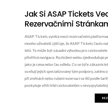
Jak Si ASAP Tickets Ve
Rezervačními Stránka
ASAP Tickets vyniká mezi rezervačními platforma
mnoho uživatelů zjišťuje, že ASAP Tickets často 
letů. To může být zásadní výhodou pro cestovatel
přívětivá navigace. Rozložení webu zjednodušuje pr
jako je cena nebo čas odletu. Co se týče zákaznick
oceňují jejich specializovaný tým podpory, zatímco 
při změnách nebo rušení rezervací se liší podle tarif
poskytuje větší klid cestovatelům s nevyzpytatel
REZ