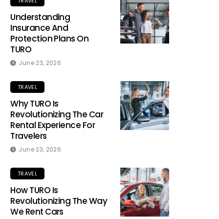
TRAVEL
Understanding
Insurance And
Protection Plans On
TURO
June 23, 2026
TRAVEL
Why TURO Is
Revolutionizing The Car
Rental Experience For
Travelers
June 23, 2026
TRAVEL
How TURO Is
Revolutionizing The Way
We Rent Cars