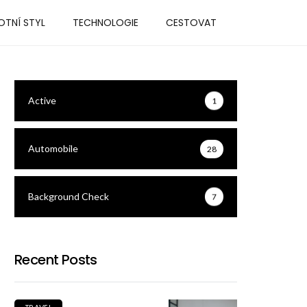
OTNÍ STYL
TECHNOLOGIE
CESTOVAT
Active
1
Automobile
28
Background Check
7
Recent Posts