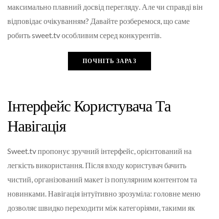
максимально плавний досвід перегляду. Але чи справді він
відповідає очікуванням? Давайте розберемося, що саме
робить sweet.tv особливим серед конкурентів.
ПОЧНІТЬ ЗАРАЗ
Інтерфейс Користувача Та
Навігація
Sweet.tv пропонує зручний інтерфейс, орієнтований на
легкість використання. Після входу користувач бачить
чистий, організований макет із популярним контентом та
новинками. Навігація інтуїтивно зрозуміла: головне меню
дозволяє швидко переходити між категоріями, такими як