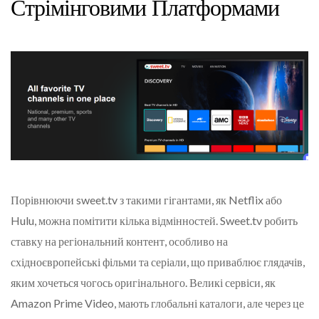
Стрімінговими Платформами
Порівнюючи sweet.tv з такими гігантами, як Netflix або
Hulu, можна помітити кілька відмінностей. Sweet.tv робить
ставку на регіональний контент, особливо на
східноєвропейські фільми та серіали, що приваблює глядачів,
яким хочеться чогось оригінального. Великі сервіси, як
Amazon Prime Video, мають глобальні каталоги, але через це