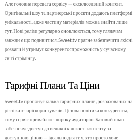
Але головна перевага сервісу — ексклюзивний контент.
Оригінальні шоу та партнерські проєкти додають платформі
унікальності, адже частину матеріалів можна знайти лише
тут. Нові релізи регулярно оновлюються, тому глядачам
завжди є що подивитися. Sweet.tv прагне забезпечити якісні
розваги й утримує конкурентоспроможність у сучасному
світі стрімінгу.
Тарифні Плани Та Ціни
Sweet.tv пропонує кілька тарифних планів, розрахованих на
різні категорії користувачів. Цінова політика конкурентна,
тому сервіс приваблює широку аудиторію. Базовий план
забезпечує доступ до великої кількості контенту за
доступною ціною — ідеально для тих, хто просто хоче