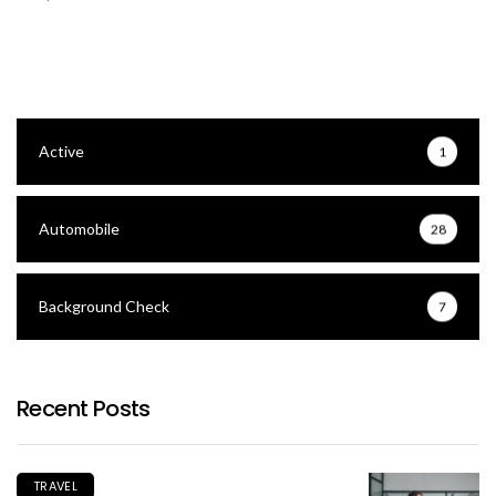
Active
1
Automobile
28
Background Check
7
Recent Posts
TRAVEL