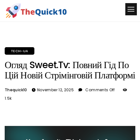
TECH-UA
Огляд Sweet.tv: Повний Гід По
Цій Новій Стрімінговій Платформі
Thequick10
November 12, 2025
Comments Off
1.5k