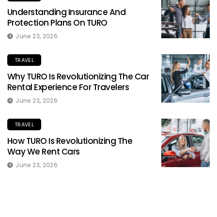
Understanding Insurance And
Protection Plans On TURO
June 23, 2026
TRAVEL
Why TURO Is Revolutionizing The Car
Rental Experience For Travelers
June 23, 2026
TRAVEL
How TURO Is Revolutionizing The
Way We Rent Cars
June 23, 2026