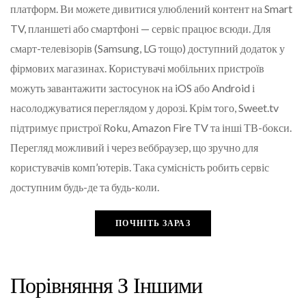
платформ. Ви можете дивитися улюблений контент на Smart
TV, планшеті або смартфоні — сервіс працює всюди. Для
смарт-телевізорів (Samsung, LG тощо) доступний додаток у
фірмових магазинах. Користувачі мобільних пристроїв
можуть завантажити застосунок на iOS або Android і
насолоджуватися переглядом у дорозі. Крім того, Sweet.tv
підтримує пристрої Roku, Amazon Fire TV та інші ТВ-бокси.
Перегляд можливий і через веббраузер, що зручно для
користувачів комп’ютерів. Така сумісність робить сервіс
доступним будь-де та будь-коли.
ПОЧНІТЬ ЗАРАЗ
Порівняння З Іншими