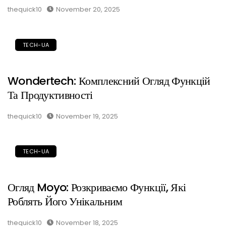
thequick10
November 20, 2025
TECH-UA
Wondertech: Комплексний Огляд Функцій
Та Продуктивності
thequick10
November 19, 2025
TECH-UA
Огляд Moyo: Розкриваємо Функції, Які
Роблять Його Унікальним
thequick10
November 18, 2025