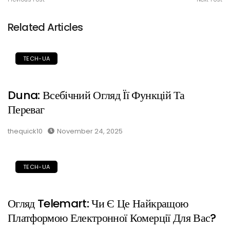
Related Articles
TECH-UA
Duna: Всебічний Огляд Її Функцій Та
Переваг
thequick10
November 24, 2025
TECH-UA
Огляд Telemart: Чи Є Це Найкращою
Платформою Електронної Комерції Для Вас?