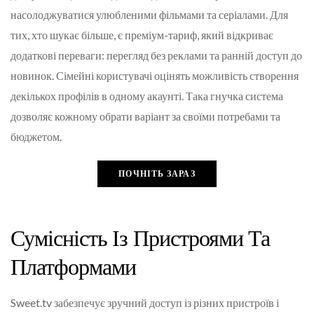
насолоджуватися улюбленими фільмами та серіалами. Для
тих, хто шукає більше, є преміум-тариф, який відкриває
додаткові переваги: перегляд без реклами та ранній доступ до
новинок. Сімейні користувачі оцінять можливість створення
декількох профілів в одному акаунті. Така гнучка система
дозволяє кожному обрати варіант за своїми потребами та
бюджетом.
ПОЧНІТЬ ЗАРАЗ
Сумісність Із Пристроями Та
Платформами
Sweet.tv забезпечує зручний доступ із різних пристроїв і