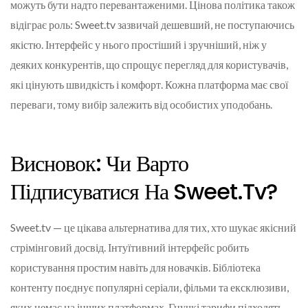
можуть бути надто перевантаженими. Цінова політика також
відіграє роль: Sweet.tv зазвичай дешевший, не поступаючись
якістю. Інтерфейс у нього простіший і зручніший, ніж у
деяких конкурентів, що спрощує перегляд для користувачів,
які цінують швидкість і комфорт. Кожна платформа має свої
переваги, тому вибір залежить від особистих уподобань.
Висновок: Чи Варто
Підписуватися На Sweet.tv?
Sweet.tv — це цікава альтернатива для тих, хто шукає якісний
стрімінговий досвід. Інтуїтивний інтерфейс робить
користування простим навіть для новачків. Бібліотека
контенту поєднує популярні серіали, фільми та ексклюзиви,
яких немає на інших платформах. Гнучкі тарифи підходять