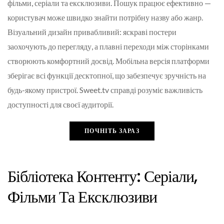
фільми, серіали та ексклюзиви. Пошук працює ефективно —
користувач може швидко знайти потрібну назву або жанр.
Візуальний дизайн привабливий: яскраві постери
заохочують до перегляду, а плавні переходи між сторінками
створюють комфортний досвід. Мобільна версія платформи
зберігає всі функції десктопної, що забезпечує зручність на
будь-якому пристрої. Sweet.tv справді розуміє важливість
доступності для своєї аудиторії.
ПОЧНІТЬ ЗАРАЗ
Бібліотека Контенту: Серіали,
Фільми Та Ексклюзиви