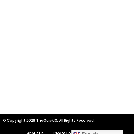
© Copyright 2026 TheQuick10. All Rights Reserved.
About us
Private Policy
Contact us